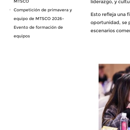
MTSCO
liderazgo, y cultu
Competición de primavera y
Esto refleja una 
equipo de MTSCO 2026-
oportunidad, se p
Evento de formación de
escenarios comerc
equipos