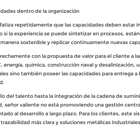
idades dentro de la organización
atiza repetidamente que las capacidades deben estar int
o si la experiencia se puede sintetizar en procesos, est
manera sostenible y replicar continuamente nuevas cap
trechamente con la propuesta de valor para el cliente a l
, energía, química, construcción naval y desalinización,
ales sino también poseer las capacidades para entrega a 
d.
lo del talento hasta la integración de la cadena de sumini
d,
señor valiente
no está promoviendo una gestión centrad
ntado al desarrollo a largo plazo. Para los clientes, este 
trazabilidad más clara y soluciones metálicas industriale