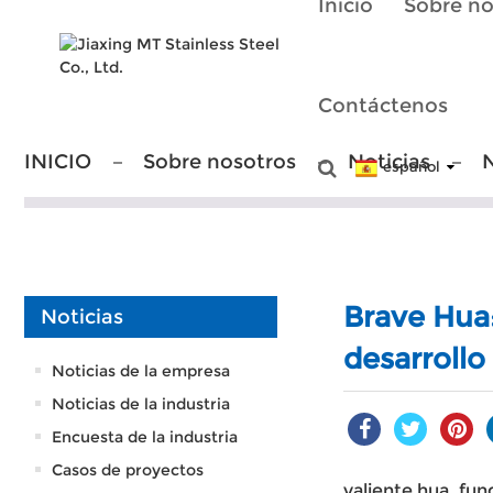
Inicio
Sobre no
Contáctenos
INICIO
Sobre nosotros
Noticias
N
español
Brave Hua:
Noticias
desarrollo
Noticias de la empresa
Noticias de la industria
Encuesta de la industria
Casos de proyectos
valiente hua
, fu