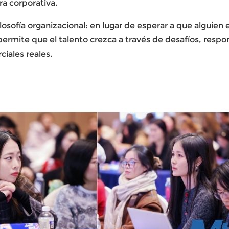
ra corporativa.
filosofía organizacional: en lugar de esperar a que algu
ermite que el talento crezca a través de desafíos, respon
iales reales.