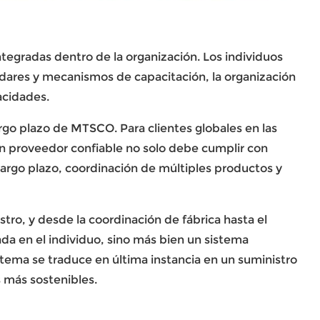
egradas dentro de la organización. Los individuos
ándares y mecanismos de capacitación, la organización
acidades.
argo plazo de MTSCO. Para clientes globales en las
 un proveedor confiable no solo debe cumplir con
largo plazo, coordinación de múltiples productos y
stro, y desde la coordinación de fábrica hasta el
a en el individuo, sino más bien un sistema
sistema se traduce en última instancia en un suministro
s más sostenibles.