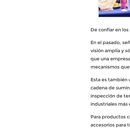
De confiar en los
En el pasado,
señ
visión amplia y 
que una empresa 
mecanismos que pe
Esta es también 
cadena de suminis
inspección de te
industriales más 
Para productos co
accesorios para t