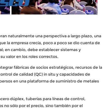
n naturalmente una perspectiva a largo plazo, una
que la empresa crecía, poco a poco se dio cuenta de
l; en cambio, debe establecer sistemas y
 valor en los roles correctos.
grar fábricas de socios estratégicos, recursos de la
ontrol de calidad (QC) in situ y capacidades de
spersos en una plataforma de suministro de metales
cero dúplex, tuberías para líneas de control,
s no sólo por el precio, sino también por el