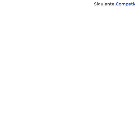
Siguiente:
Competic