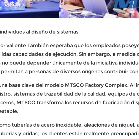
 individuos al diseño de sistemas
or valiente
También esperaba que los empleados poseyera
sólidas capacidades de ejecución. Sin embargo, a medida 
no puede depender únicamente de la iniciativa individua
rmitan a personas de diversos orígenes contribuir con su
una base clave del modelo MTSCO Factory Complex. Al inte
tro, sistemas de trazabilidad de la calidad, equipos de c
rceros, MTSCO transforma los recursos de fabricación di
estable.
mo tuberías de acero inoxidable, aleaciones de níquel, a
uberías y bridas, los clientes están realmente preocupado