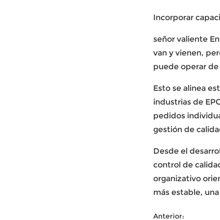
Incorporar capac
señor valiente
Enf
van y vienen, per
puede operar de 
Esto se alinea es
industrias de EPC
pedidos individu
gestión de calida
Desde el desarrol
control de calida
organizativo orie
más estable, una 
Anterior: