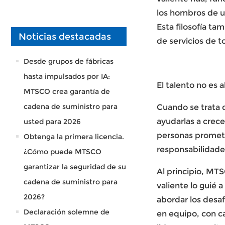
los hombros de un
Esta filosofía t
Noticias destacadas
de servicios de t
Desde grupos de fábricas
hasta impulsados por IA:
El talento no es 
MTSCO crea garantía de
cadena de suministro para
Cuando se trata d
ayudarlas a crece
usted para 2026
personas promete
Obtenga la primera licencia.
responsabilidade
¿Cómo puede MTSCO
garantizar la seguridad de su
Al principio, MT
cadena de suministro para
valiente
lo guié a
2026?
abordar los desa
Declaración solemne de
en equipo, con c