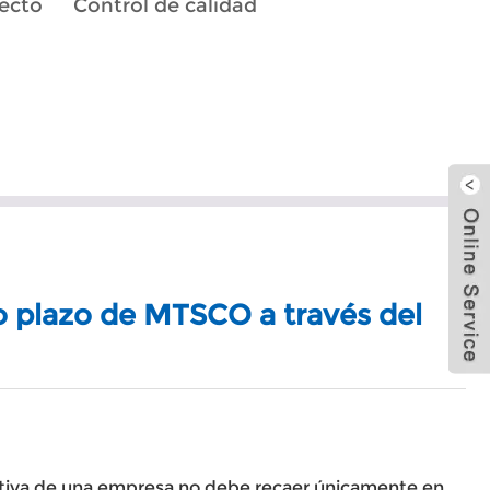
ecto
Control de calidad
o plazo de MTSCO a través del
itiva de una empresa no debe recaer únicamente en