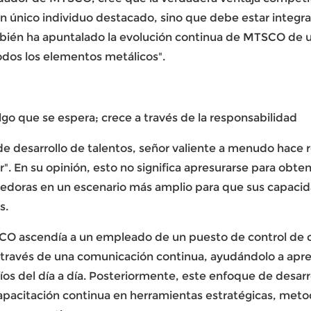
 único individuo destacado, sino que debe estar integrad
ambién ha apuntalado la evolución continua de MTSCO de u
odos los elementos metálicos".
algo que se espera; crece a través de la responsabilidad
e desarrollo de talentos,
señor valiente
a menudo hace re
r". En su opinión, esto no significa apresurarse para obten
doras en un escenario más amplio para que sus capacid
s.
SCO ascendía a un empleado de un puesto de control de ca
 través de una comunicación continua, ayudándolo a apre
fíos del día a día. Posteriormente, este enfoque de desa
apacitación continua en herramientas estratégicas, meto