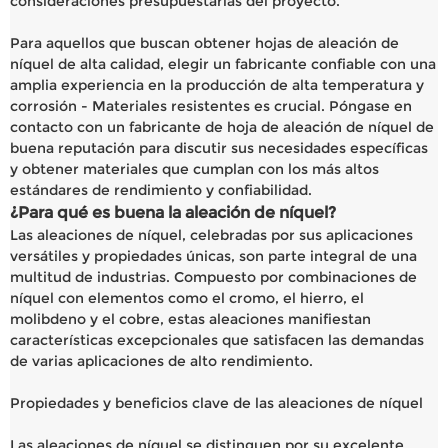
consideraciones presupuestarias del proyecto.
Para aquellos que buscan obtener hojas de aleación de
níquel de alta calidad, elegir un fabricante confiable con una
amplia experiencia en la producción de alta temperatura y
corrosión - Materiales resistentes es crucial. Póngase en
contacto con un fabricante de hoja de aleación de níquel de
buena reputación para discutir sus necesidades específicas
y obtener materiales que cumplan con los más altos
estándares de rendimiento y confiabilidad.
¿Para qué es buena la aleación de níquel?
Las aleaciones de níquel, celebradas por sus aplicaciones
versátiles y propiedades únicas, son parte integral de una
multitud de industrias. Compuesto por combinaciones de
níquel con elementos como el cromo, el hierro, el
molibdeno y el cobre, estas aleaciones manifiestan
características excepcionales que satisfacen las demandas
de varias aplicaciones de alto rendimiento.
Propiedades y beneficios clave de las aleaciones de níquel
Las aleaciones de níquel se distinguen por su excelente