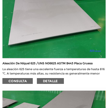
Aleación De Níquel 625 /UNS N06625 ASTM B443 Placa Gruesa
La aleación 625 tiene una excelente fuerza a temperaturas de hasta 816
℃. A temperaturas más altas, su resistencia es generalmente menor
que la de otras aleaciones de solución sólida.
CONSULTA
DETALLE