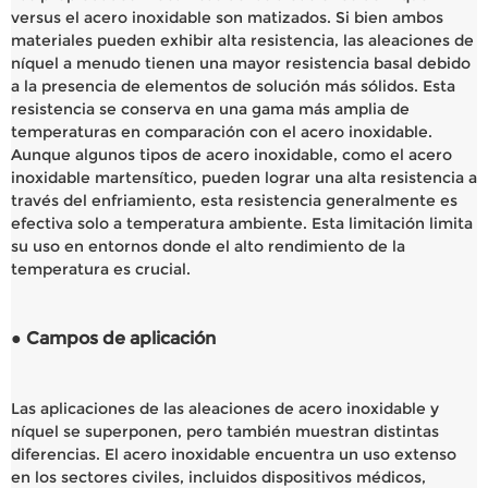
versus el acero inoxidable son matizados. Si bien ambos
materiales pueden exhibir alta resistencia, las aleaciones de
níquel a menudo tienen una mayor resistencia basal debido
a la presencia de elementos de solución más sólidos. Esta
resistencia se conserva en una gama más amplia de
temperaturas en comparación con el acero inoxidable.
Aunque algunos tipos de acero inoxidable, como el acero
inoxidable martensítico, pueden lograr una alta resistencia a
través del enfriamiento, esta resistencia generalmente es
efectiva solo a temperatura ambiente. Esta limitación limita
su uso en entornos donde el alto rendimiento de la
temperatura es crucial.
● Campos de aplicación
Las aplicaciones de las aleaciones de acero inoxidable y
níquel se superponen, pero también muestran distintas
diferencias. El acero inoxidable encuentra un uso extenso
en los sectores civiles, incluidos dispositivos médicos,