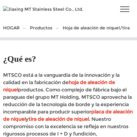
HOGAR
Productos
Hoja de aleación de níquel/tira
¿Qué es?
MTSCO está a la vanguardia de la innovación y la
calidad en la fabricación de
hoja de aleación de
níquel
productos. Como complejo de fábrica bajo el
paraguas del grupo MT Holding, MTSCO aprovecha la
reducción de la tecnología de borde y la experiencia
incomparable para producir superior
placa de aleación
de níquel
y
tira de aleación de níquel
. Nuestro
compromiso con la excelencia se refleja en nuestros
rigurosos procesos de I + D y fundición,