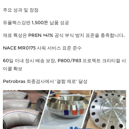
주요 성과 및 장점
듀플렉스강판 1,500톤 납품 성공
재료 특성은 PREN >41% 공식 부식 방지 표준을 충족합니다.
NACE MR0175 사워 서비스 표준 준수
60일 이내 정시 배송 보장, P800/P83 프로젝트 크리티컬 사
이클 확보
Petrobras 최종검사에서 '결함 제로' 달성