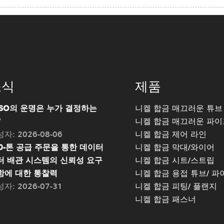
소식
제품
PSO의 운명은 누가 결정하는
니켈 합금 매끄러운 튜브
?
니켈 합금 매끄러운 파이
자: 2026-08-06
니켈 합금 제어 라인
00-톤 공급 주문을 통한 데이터
니켈 합금 막대/와이어
터 배관 시스템의 신뢰성 요구
니켈 합금 시트/스트립
항에 대한 통찰력
니켈 합금 용접 튜브/ 파
자: 2026-07-31
니켈 합금 피팅/ 플랜지
니켈 합금 패스너