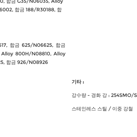
, 합금 G35/N06035, Alloy
06002, 합금 188/R30188, 합
617, 합금 625/N06625, 합금
lloy 800H/N08810, Alloy
25, 합금 926/N08926
기타 :
강수량 - 경화 강 : 254SMO/S3125
스테인레스 스틸 / 이중 강철