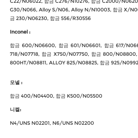
C22/N06022, 합금 C276/N10276, 합금 C2000/N06200
G30/N066, Alloy S/N06, Alloy N/N10003, 합금 X/N
금 230/N06230, 합금 556/R30556
Inconel :
합금 600/N06600, 합금 601/N06601, 합금 617/N06
718/N07718, 합금 X750/N07750, 합금 800/N08800, A
800HT/N08811, ALLOY 825/N08825, 합금 925/N099
모넬 :
합금 400/N04400, 합금 K500/N05500
니켈:
N4/UNS N02201, N6/UNS N02200