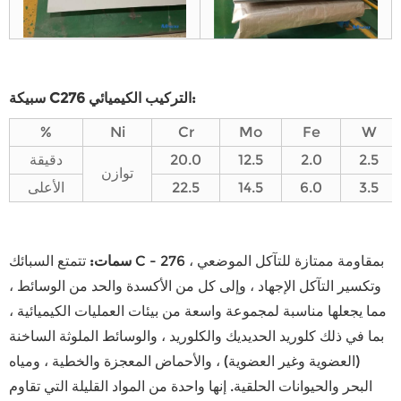
سبيكة C276 التركيب الكيميائي:
%
Ni
Cr
Mo
Fe
W
2.5
2.0
12.5
20.0
دقيقة
توازن
3.5
6.0
14.5
22.5
الأعلى
سمات
:
تتمتع السبائك C - 276 بمقاومة ممتازة للتآكل الموضعي ،
وتكسير التآكل الإجهاد ، وإلى كل من الأكسدة والحد من الوسائط ،
مما يجعلها مناسبة لمجموعة واسعة من بيئات العمليات الكيميائية ،
بما في ذلك كلوريد الحديديك والكلوريد ، والوسائط الملوثة الساخنة
(العضوية وغير العضوية) ، والأحماض المعجزة والخطية ، ومياه
البحر والحيوانات الحلقية. إنها واحدة من المواد القليلة التي تقاوم