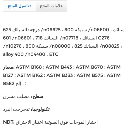
علامات المنتج
تفاصيل المنتج
درجة
:
السبائك 625 /n06625 ، سبيكة 600 /n06600 ، سبائك
601 /n06601 ، السبائك 718 /n07718 ، السبائك C276
/n10276 ، سبيكة 800 /n08000 ، السبائك 825 /n08825 ،
alloy 400 /n04400 ، ETC
ASTM B168 ؛ ASTM B443 ؛ ASTM B670 ؛ ASTM
:
معيار
B127 ؛ ASTM B162 ؛ ASTM B333 ؛ ASTM B575 ؛ ASTM
B582 ؛ ، إلخ
سطح
:
مصلب مشرق
تكنولوجيا
:
تدحرجت البرد
اختبار الموجات فوق الصوتية اختبار الاختراق
:
NDT