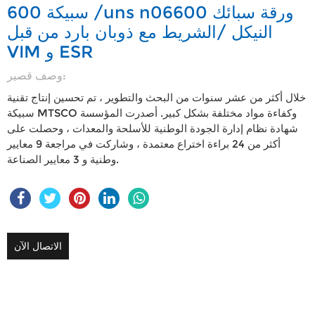
سبيكة 600 /uns n06600 ورقة سبائك
النيكل /الشريط مع ذوبان بارد من قبل
VIM و ESR
وصف قصير:
خلال أكثر من عشر سنوات من البحث والتطوير ، تم تحسين إنتاج تقنية
سبيكة MTSCO وكفاءة مواد مختلفة بشكل كبير. أصدرت المؤسسة
شهادة نظام إدارة الجودة الوطنية للأسلحة والمعدات ، وحصلت على
أكثر من 24 براءة اختراع معتمدة ، وشاركت في مراجعة 9 معايير
وطنية و 3 معايير الصناعة.
الاتصال الآن