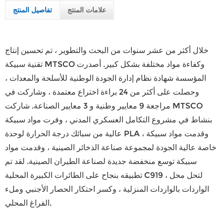
علامات المنتج
تفاصيل المنتج
خلال أكثر من عشر سنوات من البحث والتطوير ، تم تحسين إنتاج
تقنية سبيكة MTSCO وكفاءة مواد مختلفة بشكل كبير. أصدرت
المؤسسة شهادة نظام إدارة الجودة الوطنية للأسلحة والمعدات ،
وحصلت على أكثر من 24 براءة اختراع معتمدة ، وشاركت في
مراجعة 9 معايير وطنية و 3 معايير الصناعة. شاركت MTSCO
بنشاط في مشروع التكامل العسكري المدني ، وفرت مواد سبيكة
عالية من سبائك درجة الحرارة لوحدة PLA ، وقدمت مواد سبيكة
خاصة عالية الجودة لمجموعة صناعة الذخائر الصينية ، وقدمت مواد
سبيكة توسع منخفضة جديدة لصناعة الطيران الصينية. لقد تم
تطبيقه بنجاح على الطائرات الكبيرة المحلية C919 ، لتحل محل
الواردات بالواردات المنزلية ، وكسر احتكار الحصار الأجنبي وملء
الفراغ المحلي.