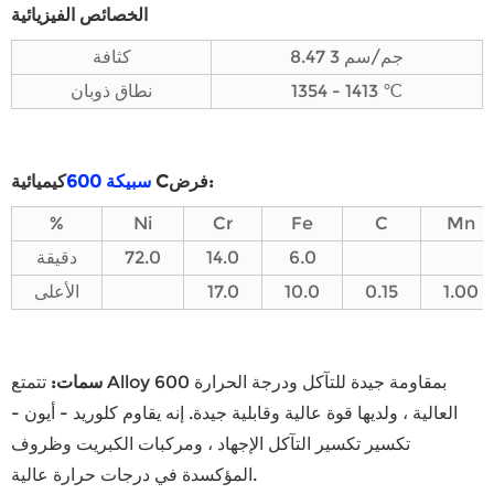
الخصائص الفيزيائية
8.47 جم/سم 3
كثافة
1354 - 1413 ℃
نطاق ذوبان
فرض:
C
كيميائية
سبيكة 600
%
Ni
Cr
Fe
C
Mn
6.0
14.0
72.0
دقيقة
1.00
0.15
10.0
17.0
الأعلى
سمات:
تتمتع Alloy 600 بمقاومة جيدة للتآكل ودرجة الحرارة
العالية ، ولديها قوة عالية وقابلية جيدة. إنه يقاوم كلوريد - أيون -
تكسير تكسير التآكل الإجهاد ، ومركبات الكبريت وظروف
المؤكسدة في درجات حرارة عالية.