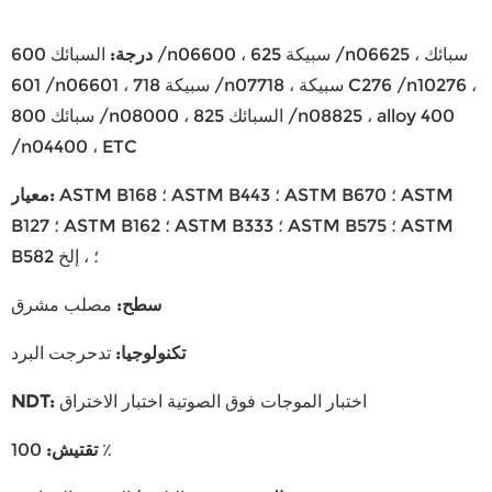
درجة
:
السبائك 600 /n06600 ، سبيكة 625 /n06625 ، سبائك
601 /n06601 ، سبيكة 718 /n07718 ، سبيكة C276 /n10276 ،
سبائك 800 /n08000 ، السبائك 825 /n08825 ، alloy 400
/n04400 ، ETC
ASTM B168 ؛ ASTM B443 ؛ ASTM B670 ؛ ASTM
:
معيار
B127 ؛ ASTM B162 ؛ ASTM B333 ؛ ASTM B575 ؛ ASTM
B582 ؛ ، إلخ
سطح
:
مصلب مشرق
تكنولوجيا
:
تدحرجت البرد
اختبار الموجات فوق الصوتية اختبار الاختراق
:
NDT
100 ٪
تقتيش
: