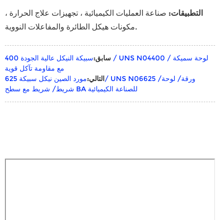
التطبيقات:
صناعة العمليات الكيميائية ، تجهيزات علاج الحرارة ،
مكونات هيكل الطائرة والمفاعلات النووية.
سابق:
سبيكة النيكل عالية الجودة 400 / UNS N04400 / لوحة سميكة
مع مقاومة تآكل قوية
التالي:
مورد الصين نيكل سبيكة 625/ UNS N06625 ورقة/ لوحة/
شريط/ شريط مع سطح BA للصناعة الكيميائية