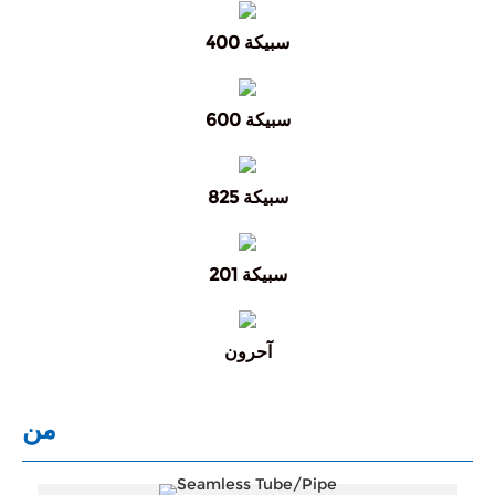
سبيكة 400
سبيكة 600
سبيكة 825
سبيكة 201
آحرون
من