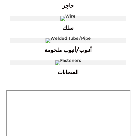
حاجِز
سلك
أنبوب/أنبوب ملحومة
السحابات