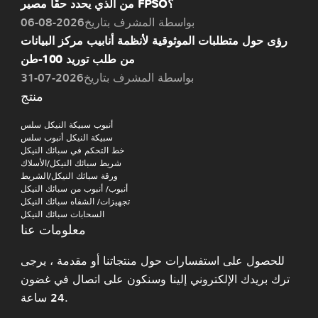
من الذي يحدد حقًا مصير FPSO؟
بواسطة المشرف بتاريخ2026-08-06
رؤى حول متطلبات الموثوقية لأنظمة أنابيب مركز البيانات
من طلب توريد 100-طن
بواسطة المشرف بتاريخ2026-07-31
منتج
أنبوب سبيكة النيكل سلس
سبيكة النيكل أنبوب سلس
خط التحكم في سبائك النيكل
شريط سبائك النيكل/الأسلاك
ورقة سبائك النيكل/الشريط
أنبوب/ أنبوب من سبائك النيكل
تجهيزات/ الشفاه سبائك النيكل
السحابات سبائك النيكل
معلومات عنا
للحصول على استفسارات حول منتجاتنا أو مقدمة ، يرجى
ترك بريدك الإلكتروني إلينا وسنكون على اتصال في غضون
24 ساعة.