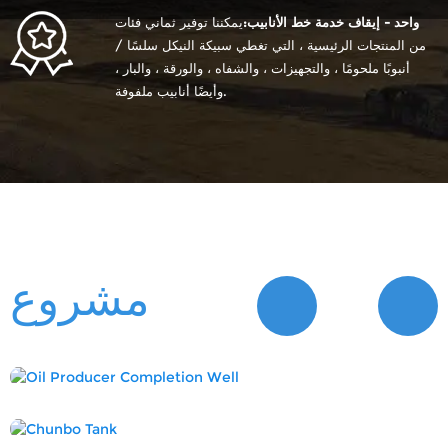
واحد - إيقاف خدمة خط الأنابيب:
يمكننا توفير ثماني فئات
من المنتجات الرئيسية ، التي تغطي سبيكة النيكل سلسًا /
أنبوبًا ملحومًا ، والتجهيزات ، والشفاه ، والورقة ، والبار ،
وأيضًا أنابيب ملفوفة.
مشروع