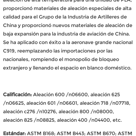
proporcionó materiales de aleación especiales de alta
calidad para el Grupo de la Industria de Artilleres de
China y proporcionó nuevos materiales de aleación de
baja expansión para la industria de aviación de China.
Se ha aplicado con éxito a la aeronave grande nacional
C919, reemplazando las importaciones por las
nacionales, rompiendo el monopolio de bloqueo
extranjero y llenando el espacio en blanco doméstico.
Calificación
:
Aleación 600 /n06600, aleación 625
/n06625, aleación 601 /n06601, aleación 718 /n07718,
aleación c276 /n10276, aleación 800 /n08000,
aleación 825 /n08825, aleación 400 /n04400, etc.
Estándar
:
ASTM B168; ASTM B443; ASTM B670; ASTM