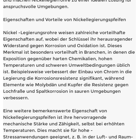
anspruchsvolle Umgebungen.
Eigenschaften und Vorteile von Nickellegierungspfeifen
Nickel -Legierungsrohre weisen zahlreiche vorteilhafte
Eigenschaften auf, wobei der Schlüssel ihr herausragender
Widerstand gegen Korrosion und Oxidation ist. Dieses
Merkmal ist besonders vorteilhaft in Branchen, in denen die
Exposition gegenüber harten Chemikalien, hohen
Temperaturen und schweren Umweltbedingungen üblich
ist. Beispielsweise verbessert der Einbau von Chrom in die
Legierung die Korrosionsresistenz signifikant, während
Elemente wie Molybdän und Kupfer die Resistenz gegen
Lochfraße und Spaltkorrosion in sauren Umgebungen
verbessern.
Eine weitere bemerkenswerte Eigenschaft von
Nickellegierungspfeifen ist ihre hervorragende
mechanische Stärke und Zähigkeit, selbst bei erhöhten
Temperaturen. Dies macht sie für hohe -
Stressanwendungen geeignet, z. B. in der Luft- und Raum-