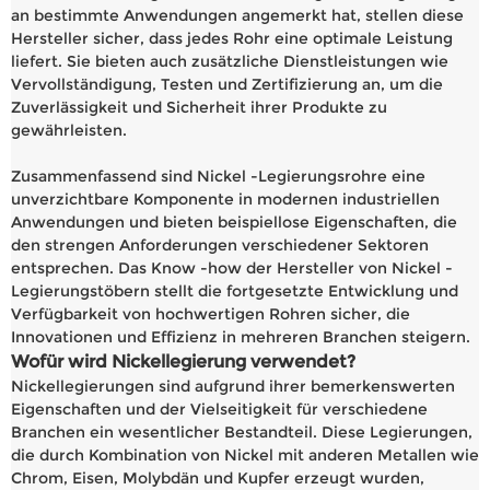
an bestimmte Anwendungen angemerkt hat, stellen diese
Hersteller sicher, dass jedes Rohr eine optimale Leistung
liefert. Sie bieten auch zusätzliche Dienstleistungen wie
Vervollständigung, Testen und Zertifizierung an, um die
Zuverlässigkeit und Sicherheit ihrer Produkte zu
gewährleisten.
Zusammenfassend sind Nickel -Legierungsrohre eine
unverzichtbare Komponente in modernen industriellen
Anwendungen und bieten beispiellose Eigenschaften, die
den strengen Anforderungen verschiedener Sektoren
entsprechen. Das Know -how der Hersteller von Nickel -
Legierungstöbern stellt die fortgesetzte Entwicklung und
Verfügbarkeit von hochwertigen Rohren sicher, die
Innovationen und Effizienz in mehreren Branchen steigern.
Wofür wird Nickellegierung verwendet?
Nickellegierungen sind aufgrund ihrer bemerkenswerten
Eigenschaften und der Vielseitigkeit für verschiedene
Branchen ein wesentlicher Bestandteil. Diese Legierungen,
die durch Kombination von Nickel mit anderen Metallen wie
Chrom, Eisen, Molybdän und Kupfer erzeugt wurden,