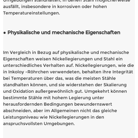
ausfällt, insbesondere in korrosiven oder hohen
Temperatureinstellungen.
● Physikalische und mechanische Eigenschaften
Im Vergleich in Bezug auf physikalische und mechanische
Eigenschaften weisen Nickellegierungen und Stahl ein
unterschiedliches Verhalten auf. Nickellegierungen, wie die
in Inkoloy -Röhrchen verwendeten, behalten ihre Integrität
bei Temperaturen über das, was die meisten Stähle
standhalten können, und sie widerstehen der Skalierung
und Oxidation außergewöhnlich gut. Umgekehrt können
bestimmte Stähle mit hohem Legierung unter
herausfordernden Bedingungen bewundernswert
abschneiden, aber im Allgemeinen nicht das gleiche
Leistungsniveau wie Nickellegierungen in den
anspruchsvollsten Umgebungen.