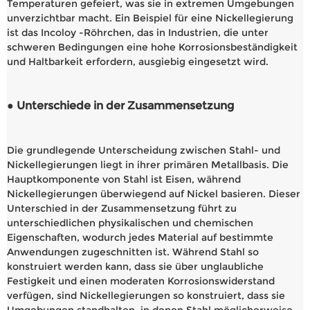
Temperaturen gefeiert, was sie in extremen Umgebungen
unverzichtbar macht. Ein Beispiel für eine Nickellegierung
ist das Incoloy -Röhrchen, das in Industrien, die unter
schweren Bedingungen eine hohe Korrosionsbeständigkeit
und Haltbarkeit erfordern, ausgiebig eingesetzt wird.
● Unterschiede in der Zusammensetzung
Die grundlegende Unterscheidung zwischen Stahl- und
Nickellegierungen liegt in ihrer primären Metallbasis. Die
Hauptkomponente von Stahl ist Eisen, während
Nickellegierungen überwiegend auf Nickel basieren. Dieser
Unterschied in der Zusammensetzung führt zu
unterschiedlichen physikalischen und chemischen
Eigenschaften, wodurch jedes Material auf bestimmte
Anwendungen zugeschnitten ist. Während Stahl so
konstruiert werden kann, dass sie über unglaubliche
Festigkeit und einen moderaten Korrosionswiderstand
verfügen, sind Nickellegierungen so konstruiert, dass sie
Umgebungen standhalten, in denen Stahl möglicherweise