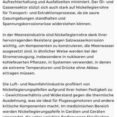
Aufrechterhaltung und Ausfallzeiten minimiert. Der Öl- und
Gassensektor stützt sich auch stark auf Nickellegierrohre
für Transport- und Extraktionsprozesse, da sie saure
Gasumgebungen standhalten und
Spannungskorrosionsrisse widerstehen können.
In der Meeresindustrie sind Nickellegierrohre dank ihrer
hervorragenden Resistenz gegen Salzwasserkorrosion
wichtig, um Komponenten zu konstruieren, die Meerwasser
ausgesetzt sind. In ähnlicher Weise werden bei der
Stromerzeugung, insbesondere in nuklearen und
kohlefeuerten Pflanzen, in Systemen verwendet, in denen
sie extreme Temperaturen und Drücke ohne Abbau
ertragen müssen.
Die Luft- und Raumfahrtindustrie profitiert von
Nickellegierungspfeifen aufgrund ihrer hohen Festigkeit zu
- Gewichtsverhältnis und Widerstand gegen die thermische
Ausdehnung, was sie ideal für Flugzeugmotoren und andere
kritische Komponenten macht. Im medizinischen Bereich
werden Nickellegierungspfeife in Geräten und Geräten
verwendet, die unter variablen Bedingungen Sterilisation