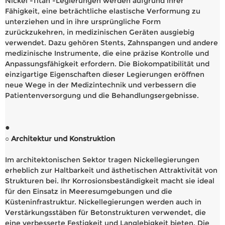
Nickel -Titan -Legierungen werden aufgrund ihrer
Fähigkeit, eine beträchtliche elastische Verformung zu
unterziehen und in ihre ursprüngliche Form
zurückzukehren, in medizinischen Geräten ausgiebig
verwendet. Dazu gehören Stents, Zahnspangen und andere
medizinische Instrumente, die eine präzise Kontrolle und
Anpassungsfähigkeit erfordern. Die Biokompatibilität und
einzigartige Eigenschaften dieser Legierungen eröffnen
neue Wege in der Medizintechnik und verbessern die
Patientenversorgung und die Behandlungsergebnisse.
●
○ Architektur und Konstruktion
Im architektonischen Sektor tragen Nickellegierungen
erheblich zur Haltbarkeit und ästhetischen Attraktivität von
Strukturen bei. Ihr Korrosionsbeständigkeit macht sie ideal
für den Einsatz in Meeresumgebungen und die
Küsteninfrastruktur. Nickellegierungen werden auch in
Verstärkungsstäben für Betonstrukturen verwendet, die
eine verbesserte Festigkeit und Langlebigkeit bieten. Die