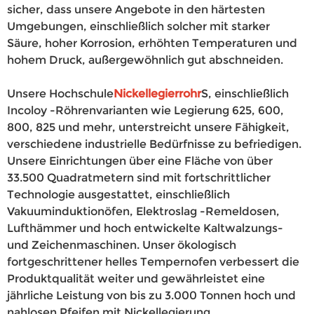
sicher, dass unsere Angebote in den härtesten
Umgebungen, einschließlich solcher mit starker
Säure, hoher Korrosion, erhöhten Temperaturen und
hohem Druck, außergewöhnlich gut abschneiden.
Unsere Hochschule
Nickellegierrohr
S, einschließlich
Incoloy -Röhrenvarianten wie Legierung 625, 600,
800, 825 und mehr, unterstreicht unsere Fähigkeit,
verschiedene industrielle Bedürfnisse zu befriedigen.
Unsere Einrichtungen über eine Fläche von über
33.500 Quadratmetern sind mit fortschrittlicher
Technologie ausgestattet, einschließlich
Vakuuminduktionöfen, Elektroslag -Remeldosen,
Lufthämmer und hoch entwickelte Kaltwalzungs-
und Zeichenmaschinen. Unser ökologisch
fortgeschrittener helles Tempernofen verbessert die
Produktqualität weiter und gewährleistet eine
jährliche Leistung von bis zu 3.000 Tonnen hoch und
nahlosen Pfeifen mit Nickellegierung.