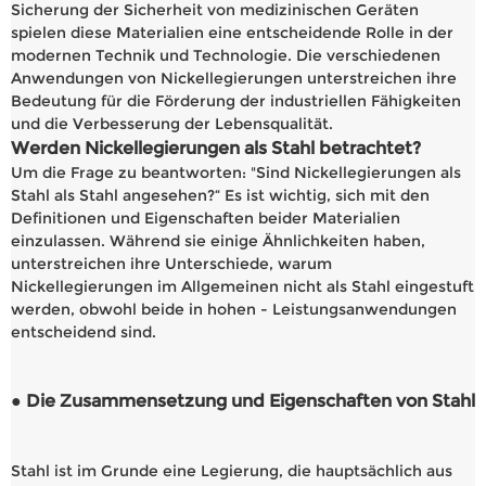
Sicherung der Sicherheit von medizinischen Geräten
spielen diese Materialien eine entscheidende Rolle in der
modernen Technik und Technologie. Die verschiedenen
Anwendungen von Nickellegierungen unterstreichen ihre
Bedeutung für die Förderung der industriellen Fähigkeiten
und die Verbesserung der Lebensqualität.
Werden Nickellegierungen als Stahl betrachtet?
Um die Frage zu beantworten: "Sind Nickellegierungen als
Stahl als Stahl angesehen?“ Es ist wichtig, sich mit den
Definitionen und Eigenschaften beider Materialien
einzulassen. Während sie einige Ähnlichkeiten haben,
unterstreichen ihre Unterschiede, warum
Nickellegierungen im Allgemeinen nicht als Stahl eingestuft
werden, obwohl beide in hohen - Leistungsanwendungen
entscheidend sind.
● Die Zusammensetzung und Eigenschaften von Stahl
Stahl ist im Grunde eine Legierung, die hauptsächlich aus