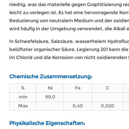
niedrig, was das materielle gegen Graphitisierung re
leicht zu verlegen ist. Es hat eine hervorragende Kor
Reduzierung von neutralem Medium und der oxidi
wird häufig in der Umgebung verwendet, die Alkali e
In Schwefelsäure, Salzsäure, wasserfreiem Hydroflu
belüfteter organischer Säure. Legierung 201 kann di
im Chlorid und die Korrosion von nicht oxidierenden
Chemische Zusammensetzung:
%
Ni
Fe
C
min
99.0
Max
0,40
0,020
Physikalische Eigenschaften: