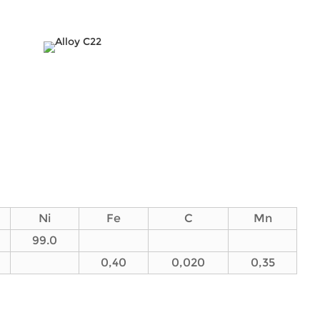
Ni
Fe
C
Mn
99.0
0,40
0,020
0,35