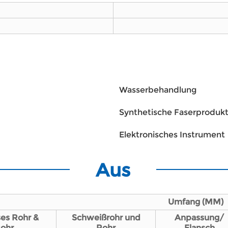
Wasserbehandlung
Synthetische Faserprodukt
Elektronisches Instrument
Aus
Umfang (MM)
es Rohr &
Schweißrohr und
Anpassung/
ohr
Rohr
Flansch