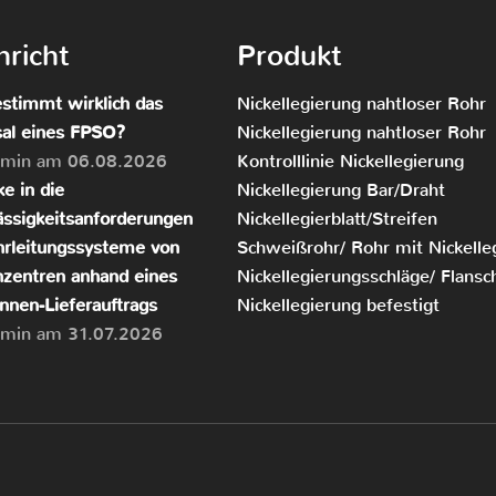
richt
Produkt
stimmt wirklich das
Nickellegierung nahtloser Rohr
sal eines FPSO?
Nickellegierung nahtloser Rohr
dmin am 06.08.2026
Kontrolllinie Nickellegierung
ke in die
Nickellegierung Bar/Draht
ässigkeitsanforderungen
Nickellegierblatt/Streifen
hrleitungssysteme von
Schweißrohr/ Rohr mit Nickelle
zentren anhand eines
Nickellegierungsschläge/ Flansc
nnen-Lieferauftrags
Nickellegierung befestigt
dmin am 31.07.2026