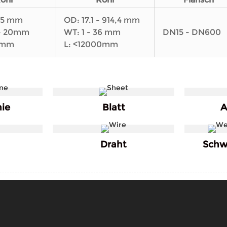
355 mm
OD: 17.1 - 914,4 mm
 - 20mm
WT: 1 - 36 mm
DN15 - DN600
0mm
L: <12000mm
nie
Blatt
A
Draht
Schw