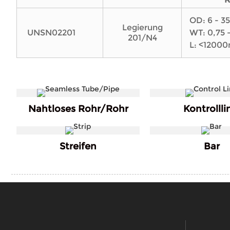
OD: 6 - 
Legierung
UNSN02201
WT: 0,75
201/N4
L: <1200
Nahtloses Rohr/Rohr
Kontrollli
Streifen
Bar