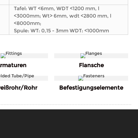
Tafel: WT <6mm, WDT <1200 mm, l
<3000mm; Wt> 6mm, wdt <2800 mm, l
<8000mm;
Spule: WT: 0,15 - 3mm WDT: <1000mm
rmaturen
Flansche
eißrohr/Rohr
Befestigungselemente