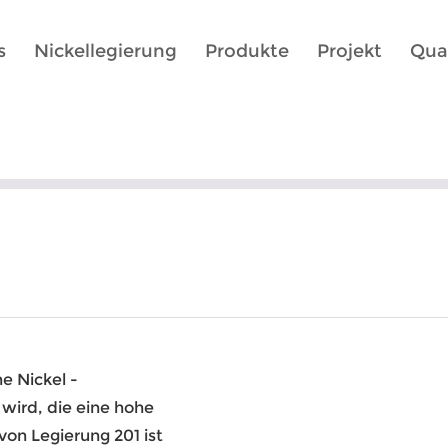
s
Nickellegierung
Produkte
Projekt
Qual
e Nickel -
wird, die eine hohe
von Legierung 201 ist