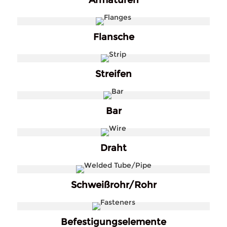
Armaturen
Flansche
Streifen
Bar
Draht
Schweißrohr/Rohr
Befestigungselemente