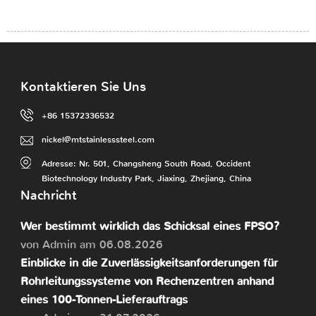
Kontaktieren Sie Uns
+86 15372336532
nickel@mtstainlesssteel.com
Adresse: Nr. 501, Changsheng South Road, Occident
Biotechnology Industry Park, Jiaxing, Zhejiang, China
Nachricht
Wer bestimmt wirklich das Schicksal eines FPSO?
von Admin am 06.08.2026
Einblicke in die Zuverlässigkeitsanforderungen für
Rohrleitungssysteme von Rechenzentren anhand
eines 100-Tonnen-Lieferauftrags