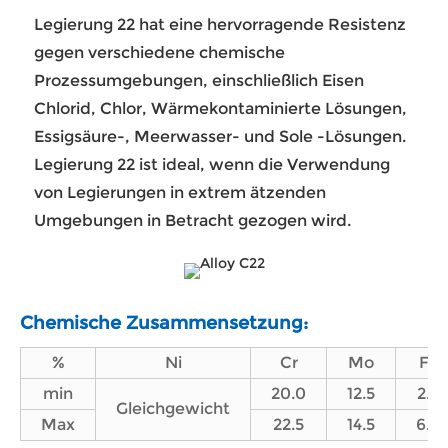
Legierung 22 hat eine hervorragende Resistenz
gegen verschiedene chemische
Prozessumgebungen, einschließlich Eisen
Chlorid, Chlor, Wärmekontaminierte Lösungen,
Essigsäure-, Meerwasser- und Sole -Lösungen.
Legierung 22 ist ideal, wenn die Verwendung
von Legierungen in extrem ätzenden
Umgebungen in Betracht gezogen wird.
Chemische Zusammensetzung:
%
Ni
Cr
Mo
Fe
min
20.0
12.5
2.0
Gleichgewicht
Max
22.5
14.5
6.0