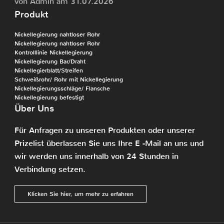
von Admin am 31.07.2026
Produkt
Nickellegierung nahtloser Rohr
Nickellegierung nahtloser Rohr
Kontrolllinie Nickellegierung
Nickellegierung Bar/Draht
Nickellegierblatt/Streifen
Schweißrohr/ Rohr mit Nickellegierung
Nickellegierungsschläge/ Flansche
Nickellegierung befestigt
Über Uns
Für Anfragen zu unseren Produkten oder unserer
Prizelist überlassen Sie uns Ihre E -Mail an uns und
wir werden uns innerhalb von 24 Stunden in
Verbindung setzen.
Klicken Sie hier, um mehr zu erfahren