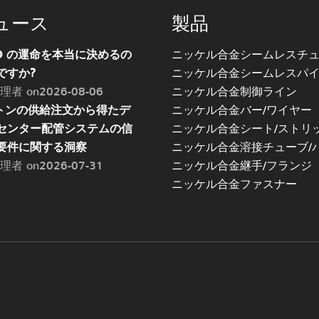
ュース
製品
SO の運命を本当に決めるの
ニッケル合金シームレスチ
ですか?
ニッケル合金シームレスパ
管理者 on2026-08-06
ニッケル合金制御ライン
0トンの供給注文から得たデ
ニッケル合金バー/ワイヤー
センター配管システムの信
ニッケル合金シート/ストリ
要件に関する洞察
ニッケル合金溶接チューブ/
管理者 on2026-07-31
ニッケル合金継手/フランジ
ニッケル合金ファスナー