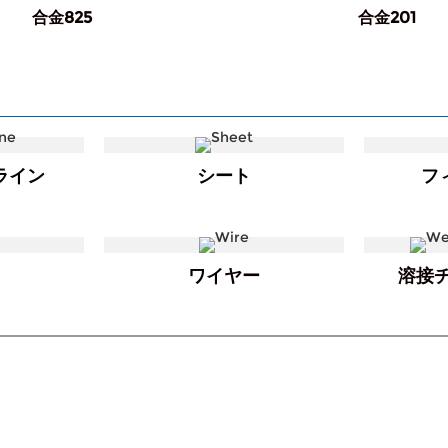
合金825
合金201
ライン
シート
フ
ワイヤー
溶接