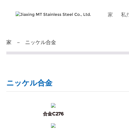
家
私
家
ニッケル合金
ニッケル合金
合金C276