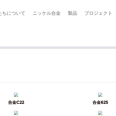
たちについて
ニッケル合金
製品
プロジェクト
合金C22
合金625