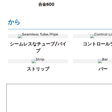
合金600
から
シームレスなチューブ/パイ
コントロール
プ
ストリップ
バー