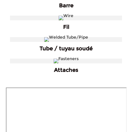
Barre
Fil
Tube / tuyau soudé
Attaches