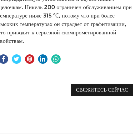
щелочкам. Никель 200 ограничен обслуживанием при
температуре ниже 315 ℃, потому что при более
высоких температурах он страдает от графитизации,
что приводит к серьезной скомпрометированной
свойствам.
СВЯЖИТЕСЬ СЕЙЧАС