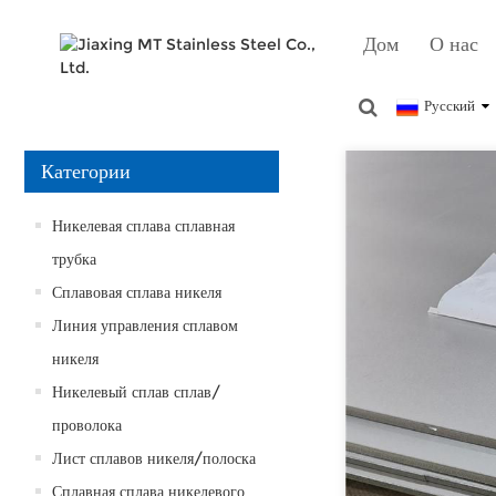
Дом
О нас
Русский
Категории
Никелевая сплава сплавная
трубка
Сплавовая сплава никеля
Линия управления сплавом
никеля
Никелевый сплав сплав/
проволока
Лист сплавов никеля/полоска
Сплавная сплава никелевого