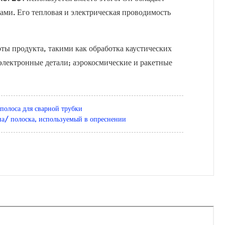
ми. Его тепловая и электрическая проводимость
ты продукта, такими как обработка каустических
электронные детали; аэрокосмические и ракетные
лоса для сварной трубки
 полоска, используемый в опреснении