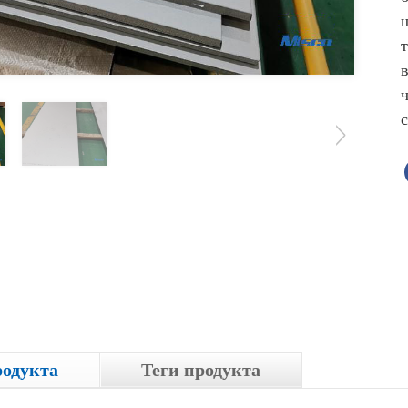
родукта
Теги продукта