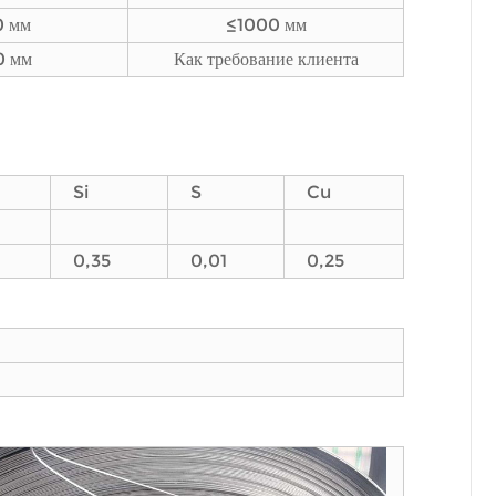
 мм
≤1000 мм
 мм
Как требование клиента
Si
S
Cu
0,35
0,01
0,25