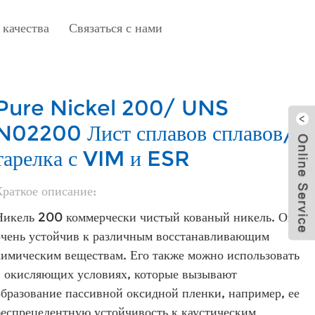
 качества
Связаться с нами
Pure Nickel 200/ UNS
N02200 Лист сплавов сплавов/
тарелка с VIM и ESR
Краткое описание:
Никель 200 коммерчески чистый кованый никель. Он
очень устойчив к различным восстанавливающим
химическим веществам. Его также можно использовать
в окисляющих условиях, которые вызывают
образование пассивной оксидной пленки, например, ее
беспрецедентную устойчивость к каустическим