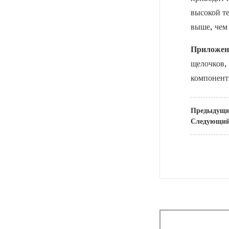
высокой т
выше, чем
Приложен
щелочков,
компонент
Предыдущи
Следующий