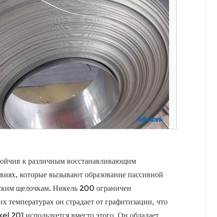
тойчив к различным восстанавливающим
виях, которые вызывают образование пассивной
еским щелочкам. Никель 200 ограничен
х температурах он страдает от графитизации, что
el 201 используется вместо этого. Он обладает