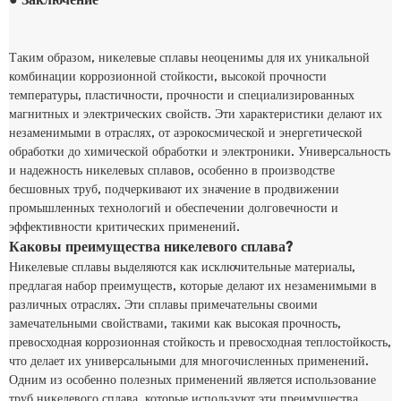
Таким образом, никелевые сплавы неоценимы для их уникальной
комбинации коррозионной стойкости, высокой прочности
температуры, пластичности, прочности и специализированных
магнитных и электрических свойств. Эти характеристики делают их
незаменимыми в отраслях, от аэрокосмической и энергетической
обработки до химической обработки и электроники. Универсальность
и надежность никелевых сплавов, особенно в производстве
бесшовных труб, подчеркивают их значение в продвижении
промышленных технологий и обеспечении долговечности и
эффективности критических применений.
Каковы преимущества никелевого сплава?
Никелевые сплавы выделяются как исключительные материалы,
предлагая набор преимуществ, которые делают их незаменимыми в
различных отраслях. Эти сплавы примечательны своими
замечательными свойствами, такими как высокая прочность,
превосходная коррозионная стойкость и превосходная теплостойкость,
что делает их универсальными для многочисленных применений.
Одним из особенно полезных применений является использование
труб никелевого сплава, которые используют эти преимущества,