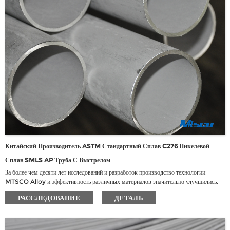
«расстроенные» условия или в многооценных растениях.
Китайский Производитель ASTM Стандартный Сплав C276 Никелевой
Сплав SMLS AP Труба С Выстрелом
За более чем десяти лет исследований и разработок производство технологии
MTSCO Alloy и эффективность различных материалов значительно улучшились.
Enterprise приняло национальную сертификацию системы управления качеством,
РАССЛЕДОВАНИЕ
ДЕТАЛЬ
получившего более 24 авторизованных патентов, участвовало в пересмотре 9
национальных стандартов и 3 отраслевых стандартов.