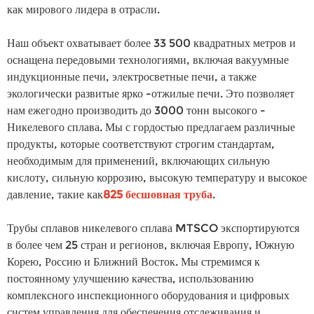
как мирового лидера в отрасли.
Наш объект охватывает более 33 500 квадратных метров и
оснащена передовыми технологиями, включая вакуумные
индукционные печи, электросветные печи, а также
экологически развитые ярко -отжилые печи. Это позволяет
нам ежегодно производить до 3000 тонн высокого -
Никелевого сплава. Мы с гордостью предлагаем различные
продукты, которые соответствуют строгим стандартам,
необходимым для применений, включающих сильную
кислоту, сильную коррозию, высокую температуру и высокое
давление, такие как
825 бесшовная труба
.
Трубы сплавов никелевого сплава MTSCO экспортируются
в более чем 25 стран и регионов, включая Европу, Южную
Корею, Россию и Ближний Восток. Мы стремимся к
постоянному улучшению качества, использованию
комплексного инспекционного оборудования и цифровых
систем управления для обеспечения отслеживания и