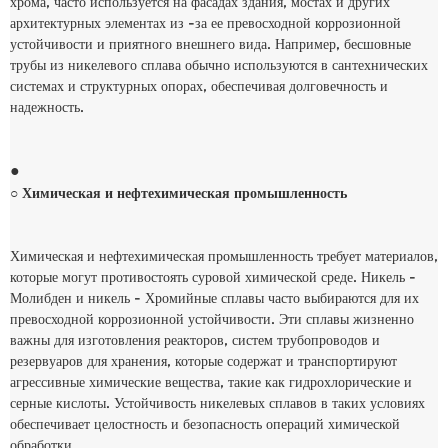
хрома, часто используется на фасадах здания, мостах и ​​других
архитектурных элементах из -за ее превосходной коррозионной
устойчивости и приятного внешнего вида. Например, бесшовные
трубы из никелевого сплава обычно используются в сантехнических
системах и структурных опорах, обеспечивая долговечность и
надежность.
●
○ Химическая и нефтехимическая промышленность
Химическая и нефтехимическая промышленность требует материалов,
которые могут противостоять суровой химической среде. Никель -
Молибден и никель - Хромийные сплавы часто выбираются для их
превосходной коррозионной устойчивости. Эти сплавы жизненно
важны для изготовления реакторов, систем трубопроводов и
резервуаров для хранения, которые содержат и транспортируют
агрессивные химические вещества, такие как гидрохлорические и
серные кислоты. Устойчивость никелевых сплавов в таких условиях
обеспечивает целостность и безопасность операций химической
обработки.