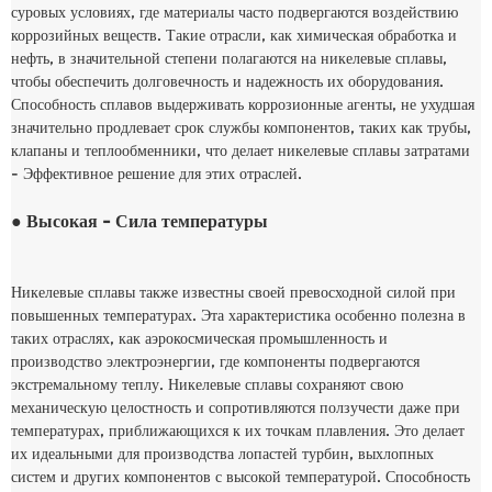
суровых условиях, где материалы часто подвергаются воздействию
коррозийных веществ. Такие отрасли, как химическая обработка и
нефть, в значительной степени полагаются на никелевые сплавы,
чтобы обеспечить долговечность и надежность их оборудования.
Способность сплавов выдерживать коррозионные агенты, не ухудшая
значительно продлевает срок службы компонентов, таких как трубы,
клапаны и теплообменники, что делает никелевые сплавы затратами
- Эффективное решение для этих отраслей.
● Высокая - Сила температуры
Никелевые сплавы также известны своей превосходной силой при
повышенных температурах. Эта характеристика особенно полезна в
таких отраслях, как аэрокосмическая промышленность и
производство электроэнергии, где компоненты подвергаются
экстремальному теплу. Никелевые сплавы сохраняют свою
механическую целостность и сопротивляются ползучести даже при
температурах, приближающихся к их точкам плавления. Это делает
их идеальными для производства лопастей турбин, выхлопных
систем и других компонентов с высокой температурой. Способность