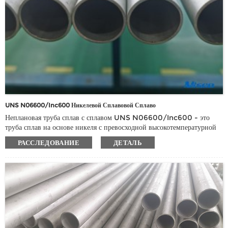
UNS N06600/Inc600 Никелевой Сплавовой Сплаво
Неплановая труба сплав с сплавом UNS N06600/Inc600 - это
труба сплав на основе никеля с превосходной высокотемпературной
сопротивлением и коррозионной сопротивлением, и широко
РАССЛЕДОВАНИЕ
ДЕТАЛЬ
используется в высокой температуре и коррозионной среде.