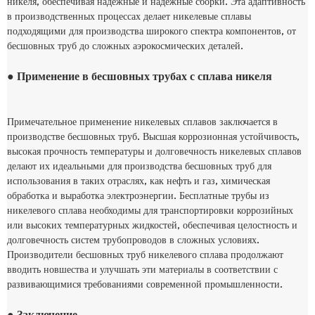
никеля, обеспечивая надежные и надежные сборки. Эта адаптивность
в производственных процессах делает никелевые сплавы
подходящими для производства широкого спектра компонентов, от
бесшовных труб до сложных аэрокосмических деталей.
● Применение в бесшовных трубах с сплава никеля
Примечательное применение никелевых сплавов заключается в
производстве бесшовных труб. Высшая коррозионная устойчивость,
высокая прочность температуры и долговечность никелевых сплавов
делают их идеальными для производства бесшовных труб для
использования в таких отраслях, как нефть и газ, химическая
обработка и выработка электроэнергии. Бесплатные трубы из
никелевого сплава необходимы для транспортировки коррозийных
или высоких температурных жидкостей, обеспечивая целостность и
долговечность систем трубопроводов в сложных условиях.
Производители бесшовных труб никелевого сплава продолжают
вводить новшества и улучшать эти материалы в соответствии с
развивающимися требованиями современной промышленности.
● Заключение