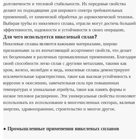
долговечности и тепловой стабильности. Их передовые свойства
делают их подходящими для широкого спектра требовательных
применений, от химической обработки до аэрокосмической техники.
Выбирая трубы из никелевого сплава, отрасли могут достичь большей
эффективности, надежности и устойчивости в своих операциях.
Для чего используется никелевый сплав?
Никелевые сплавы являются важными материалами, широко
признанными за их впечатляющий ассортимент свойств, что делает
их бесценными в различных промышленных применениях. Благодаря
своей способности легко сплав с другими металлами, такими как
хром, железо, молибден и медь, никелевые сплавы демонстрируют
исключительные характеристики, такие как высокая устойчивость к
коррозии и окислению, замечательная сила при повышенных
температурах и уникальные атрибуты, такие как память формы и
низкое тепловое расширение. Эти универсальные свойства позволяют
использовать их использование в многочисленных секторах, включая
энергию, здравоохранение, строительство и многое другое.
● Промышленные применения никелевых сплавов