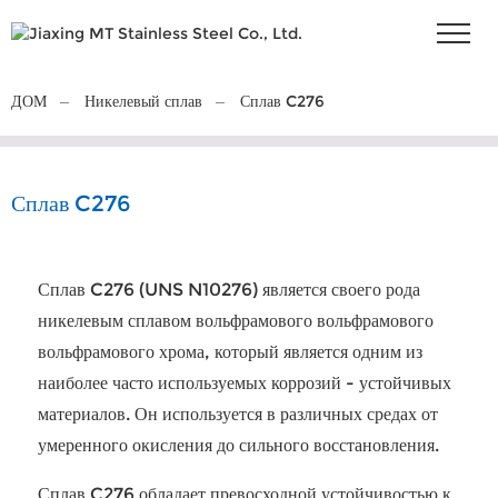
ДОМ
Никелевый сплав
Сплав C276
Сплав C276
Сплав C276 (UNS N10276) является своего рода
никелевым сплавом вольфрамового вольфрамового
вольфрамового хрома, который является одним из
наиболее часто используемых коррозий - устойчивых
материалов. Он используется в различных средах от
умеренного окисления до сильного восстановления.
Сплав C276 обладает превосходной устойчивостью к