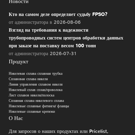
Новости
Кто на самом деле определяет судьбу FPSO?
от администратора в 2026-08-06
Взгляд на требования к надежности
трубопроводных систем центров обработки данных
при заказе на поставку весом 100 тонн
от администратора 2026-07-31
Продукт
Никелевая сплава сплавная трубка
Сплавовая сплава никеля
Линия управления сплавом никеля
Никелевый сплав сплав/проволока
Лист сплавов никеля/полоска
Сплавная сплава никелевого сплава
Никелевые сплавные фитинги/ фланцы
Никелевые сплавные крепежи
О Нас
Для запросов о наших продуктах или Pricelist,