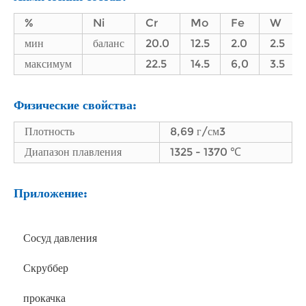
%
Ni
Cr
Mo
Fe
W
мин
баланс
20.0
12.5
2.0
2.5
максимум
22.5
14.5
6,0
3.5
Физические свойства:
Плотность
8,69 г/см3
Диапазон плавления
1325 - 1370 ℃
Приложение:
Сосуд давления
Скруббер
прокачка