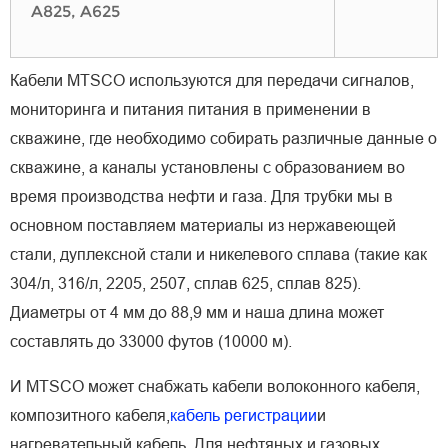
A825, A625
Кабели MTSCO используются для передачи сигналов,
мониторинга и питания питания в применении в
скважине, где необходимо собирать различные данные о
скважине, а каналы установлены с образованием во
время производства нефти и газа. Для трубки мы в
основном поставляем материалы из нержавеющей
стали, дуплексной стали и никелевого сплава (такие как
304/л, 316/л, 2205, 2507, сплав 625, сплав 825).
Диаметры от 4 мм до 88,9 мм и наша длина может
составлять до 33000 футов (10000 м).
И MTSCO может снабжать кабели волоконного кабеля,
композитного кабеля,
кабель регистрации
и
нагревательный кабель. Для нефтяных и газовых