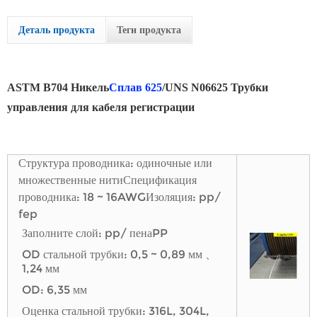
Деталь продукта
Теги продукта
ASTM B704 Никель
Сплав 625
/UNS N06625 Трубки
управления для кабеля регистрации
Структура проводника: одиночные или
множественные нити
Спецификация
проводника: 18 ~ 16AWG
Изоляция: pp/
fep
Заполните слой: pp/ пена
PP
OD стальной трубки: 0,5 ~ 0,89 мм 、
1,24 мм
OD: 6,35 мм
Оценка стальной трубки: 316L, 304L,