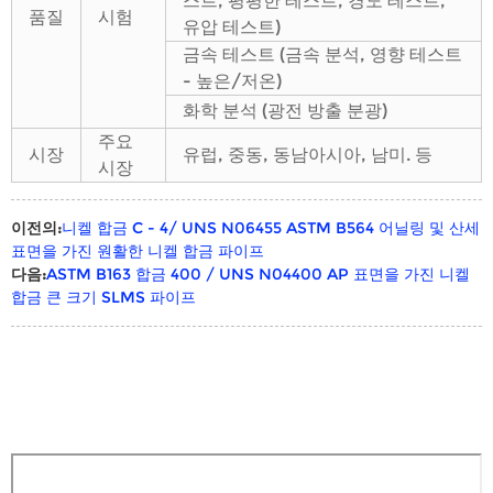
스트, 평평한 테스트, 경도 테스트,
품질
시험
유압 테스트)
금속 테스트 (금속 분석, 영향 테스트
- 높은/저온)
화학 분석 (광전 방출 분광)
주요
시장
유럽, 중동, 동남아시아, 남미. 등
시장
이전의:
니켈 합금 C - 4/ UNS N06455 ASTM B564 어닐링 및 산세
표면을 가진 원활한 니켈 합금 파이프
다음:
ASTM B163 합금 400 / UNS N04400 AP 표면을 가진 니켈
합금 큰 크기 SLMS 파이프