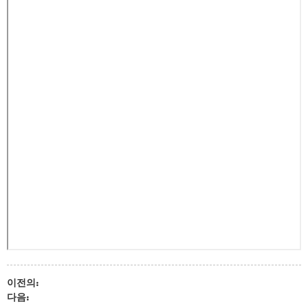
이전의:
다음: