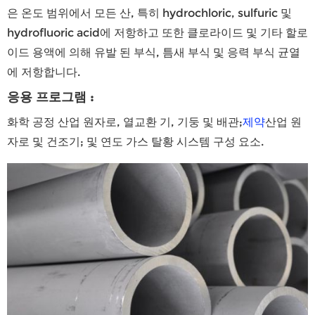
은 온도 범위에서 모든 산, 특히 hydrochloric, sulfuric 및
hydrofluoric acid에 저항하고 또한 클로라이드 및 기타 할로
이드 용액에 의해 유발 된 부식, 틈새 부식 및 응력 부식 균열
에 저항합니다.
응용 프로그램 :
화학 공정 산업 원자로, 열교환 기, 기둥 및 배관;
제약
산업 원
자로 및 건조기; 및 연도 가스 탈황 시스템 구성 요소.