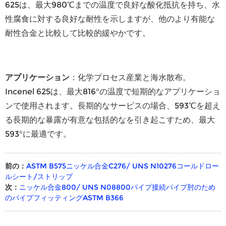
625は、最大980℃までの温度で良好な酸化抵抗を持ち、水
性腐食に対する良好な耐性を示しますが、他のより有能な
耐性合金と比較して比較的緩やかです。
アプリケーション
：化学プロセス産業と海水散布。
Incenel 625は、最大816°の温度で短期的なアプリケーショ
ンで使用されます。長期的なサービスの場合、593℃を超え
る長期的な暴露が有意な包括的なを引き起こすため、最大
593°に最適です。
前の：
ASTM B575ニッケル合金C276/ UNS N10276コールドロー
ルシート/ストリップ
次：
ニッケル合金800/ UNS N08800パイプ接続パイプ肘のため
のパイプフィッティングASTM B366