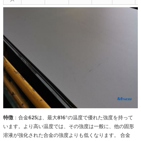
特徴
：合金625は、最大816°の温度で優れた強度を持って
います。より高い温度では、その強度は一般に、他の固形
溶液が強化された合金の強度よりも低くなります。 合金