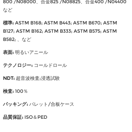
800 /N08000、合金825 /N08825、合金400 /N04400
など
標準
:
ASTM B168; ASTM B443; ASTM B670; ASTM
B127; ASTM B162; ASTM B333; ASTM B575; ASTM
B582; 、など
表面
:
明るいアニール
テクノロジー
:
コールドロール
NDT
:
超音波検査;浸透試験
検査
:
100％
パッキング
:
パレット/合板ケース
品質保証
:
ISO＆PED