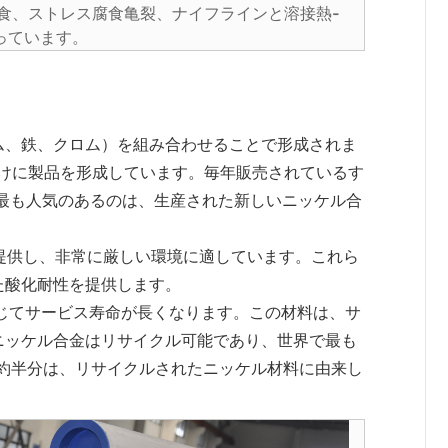
、孔食、ストレス腐食亀裂、ナイフラインと溶接熱-
っています。
ム、鉄、クロム）を組み合わせることで形成されま
向けに製品を形成しています。毎年販売されているす
最も人気のあるのは、生産された新しいニッケル合
を提供し、非常に厳しい環境に適しています。これら
た酸化耐性を提供します。
応じてサービス寿命が長くなります。この材料は、サ
ニッケル合金はリサイクル可能であり、世界で最も
約半分は、リサイクルされたニッケル材料に由来し