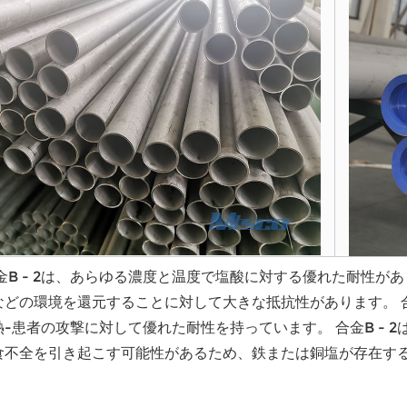
金B - 2は、あらゆる濃度と温度で塩酸に対する優れた耐性が
などの環境を還元することに対して大きな抵抗性があります。 合
-患者の攻撃に対して優れた耐性を持っています。 合金B - 
食不全を引き起こす可能性があるため、鉄または銅塩が存在す