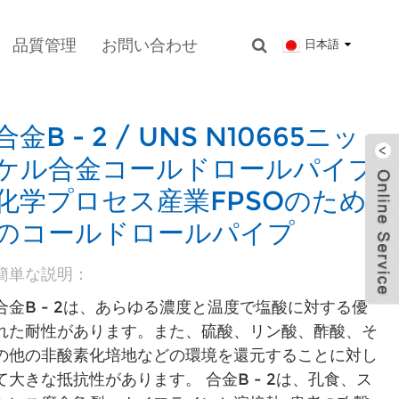
品質管理
お問い合わせ
日本語
合金B - 2 / UNS N10665ニッ
ケル合金コールドロールパイプ
化学プロセス産業FPSOのため
のコールドロールパイプ
簡単な説明：
合金B - 2は、あらゆる濃度と温度で塩酸に対する優
れた耐性があります。また、硫酸、リン酸、酢酸、そ
の他の非酸素化培地などの環境を還元することに対し
て大きな抵抗性があります。 合金B - 2は、孔食、ス