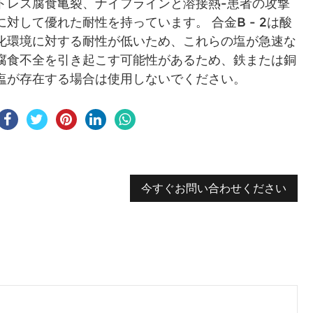
トレス腐食亀裂、ナイフラインと溶接熱-患者の攻撃
に対して優れた耐性を持っています。 合金B - 2は酸
化環境に対する耐性が低いため、これらの塩が急速な
腐食不全を引き起こす可能性があるため、鉄または銅
塩が存在する場合は使用しないでください。
今すぐお問い合わせください