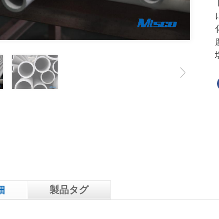
細
製品タグ