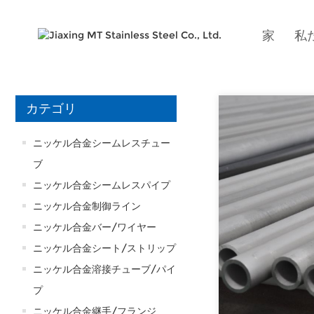
家
私
カテゴリ
ニッケル合金シームレスチュー
ブ
ニッケル合金シームレスパイプ
ニッケル合金制御ライン
ニッケル合金バー/ワイヤー
ニッケル合金シート/ストリップ
ニッケル合金溶接チューブ/パイ
プ
ニッケル合金継手/フランジ