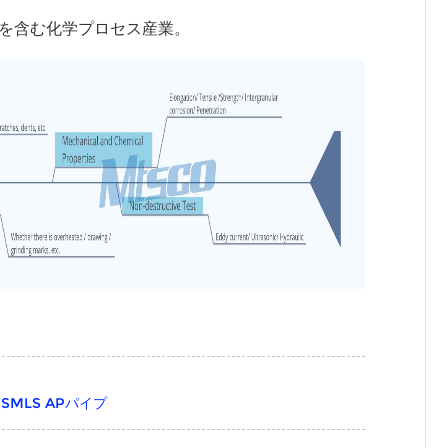
酸を含む化学プロセス産業。
MLS APパイプ