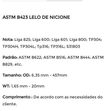
ASTM B423 LELO DE NICIONE
Nota:
Liga 825; Liga 600; Liga 601; Liga 800; TP304;
TP304H; TP304L; Tp316; TP316L; S31803
Padrão:
ASTM B622; ASTM B516; ASTM B444; ASTM
B829, etc.
Tamanho: OD:
6,35 mm - 457mm
WT:
1,65 mm - 20mm
Comprimento :
De acordo com as necessidades do
cliente.