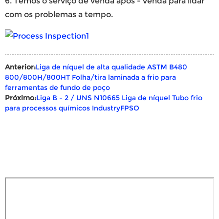
6. Temos o serviço de venda após - venda para lidar
com os problemas a tempo.
Anterior:
Liga de níquel de alta qualidade ASTM B480
800/800H/800HT Folha/tira laminada a frio para
ferramentas de fundo de poço
Próximo:
Liga B - 2 / UNS N10665 Liga de níquel Tubo frio
para processos químicos IndustryFPSO