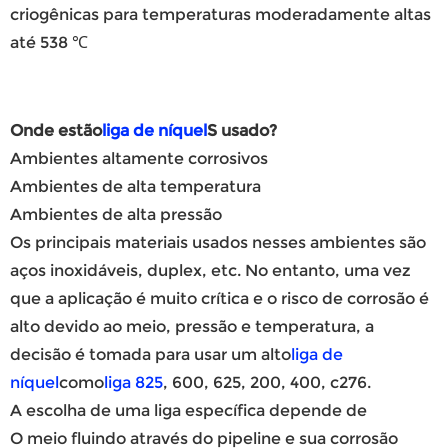
criogênicas para temperaturas moderadamente altas
até 538 ℃
Onde estão
liga de níquel
S usado?
Ambientes altamente corrosivos
Ambientes de alta temperatura
Ambientes de alta pressão
Os principais materiais usados ​​nesses ambientes são
aços inoxidáveis, duplex, etc. No entanto, uma vez
que a aplicação é muito crítica e o risco de corrosão é
alto devido ao meio, pressão e temperatura, a
decisão é tomada para usar um alto
liga de
níquel
como
liga 825
, 600, 625, 200, 400, c276.
A escolha de uma liga específica depende de
O meio fluindo através do pipeline e sua corrosão