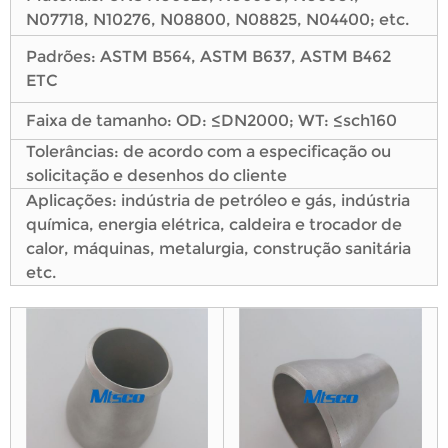
N07718, N10276, N08800, N08825, N04400; etc.
Padrões: ASTM B564, ASTM B637, ASTM B462
ETC
Faixa de tamanho: OD: ≤DN2000; WT: ≤sch160
Tolerâncias: de acordo com a especificação ou
solicitação e desenhos do cliente
Aplicações: indústria de petróleo e gás, indústria
química, energia elétrica, caldeira e trocador de
calor, máquinas, metalurgia, construção sanitária
etc.